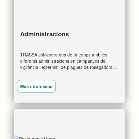
Administracions
TRASSA col·labora des de fa temps amb les
diferents administracions en campanyes de
vigilància i extermini de plagues de rosegadors,
insectes i aus, així com de control de la legionel·la
i en tractaments fitosanitaris.
Més informació