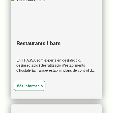
Restaurants i bars
En TRASSA som experts en desinfecció,
desinsectació i desratització d'establiments
d'hostaleria. També establim plans de control de
plagues per a restaurants, bars, cafeteries i pubs.
Més informació