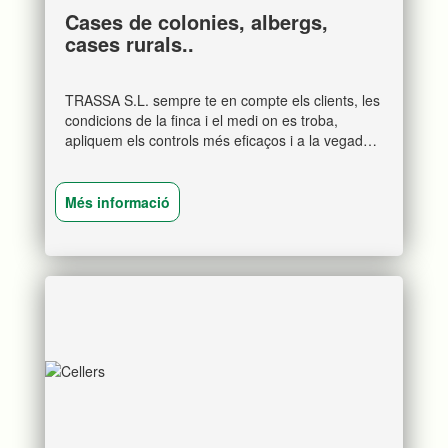
Cases de colonies, albergs,
cases rurals..
TRASSA S.L. sempre te en compte els clients, les
condicions de la finca i el medi on es troba,
apliquem els controls més eficaços i a la vegada
més respectuosos amb el medi ambient.
Més informació