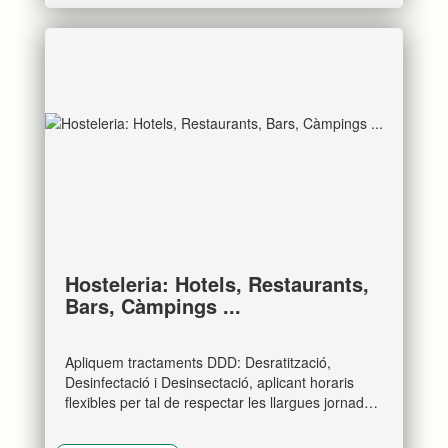
Hosteleria: Hotels, Restaurants,
Bars, Càmpings ...
Apliquem tractaments DDD: Desratització,
Desinfectació i Desinsectació, aplicant horaris
flexibles per tal de respectar les llargues jornades
de treball que tenen aquests sectors i el contacte
amb la cliantela. És fara una primera visita i