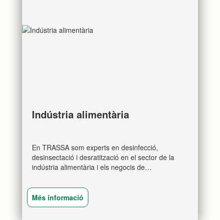
Indústria alimentària
En TRASSA som experts en desinfecció,
desinsectació i desratització en el sector de la
indústria alimentària i els negocis de
comercialització i distribució d'aliments. També
establim plans de control de plagues.
Més informació