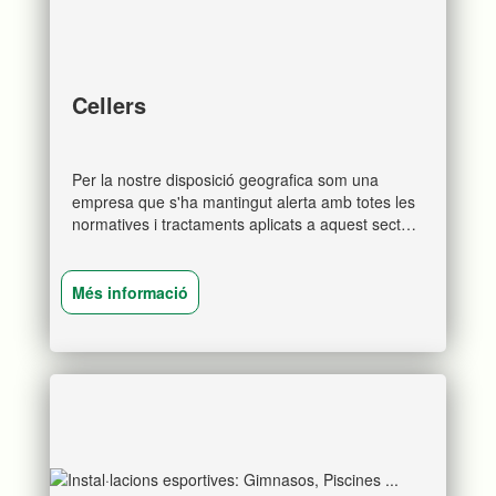
Cellers
Per la nostre disposició geografica som una
empresa que s'ha mantingut alerta amb totes les
normatives i tractaments aplicats a aquest sector
de l'industria alimentaria tant important a la
comarca.
Més informació