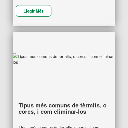
Llegir Més
Tipus més comuns de tèrmits, o
corcs, i com eliminar-los
Tipus més comuns de tèrmits, o corcs, i com