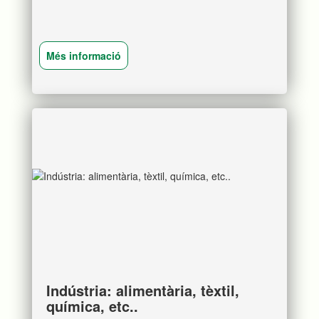
Més informació
Indústria: alimentària, tèxtil,
química, etc..