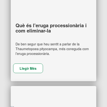
Què és l'eruga processionària i
com eliminar-la
De ben segur que heu sentit a parlar de la
Thaumetopoea pityocampa, més coneguda com
l’eruga processionària.
Llegir Més